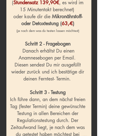
(
Stundensatz 139,90€
, es wird im
15 Minutentakt berechnet)
oder kaufe dir die
Mikronährstoff-
oder Detoxtestung (
63,-€
)
(je nach dem was du testen lassen möchtest)
Schritt 2 - Fragebogen
Danach erhältst Du einen
Anamnesebogen per Email.
Diesen sendest Du mir ausgefüllt
wieder zurück und ich bestätige dir
deinen Ferntest- Termin.
Schritt 3 - Testung
Ich führe dann, an dem nächst freien
Tag (fester Termin) deine gewünschte
Testung in allen Bereichen
der
Regulationstestung durch. Der
Zeitaufwand liegt, je nach dem was
du getestet haben möchtest bei