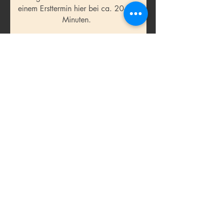
einem
Ersttermin hier bei ca. 20-60
Minuten.
Schritt 4 - Protokoll
Sobald die Testung fertig ist, erhältst
Du via E-Mail
dein individuelles Protokoll und ein
persönliches Erklärvideo von mir, mit
allen Empfehlungen Hinweisen,
Mitteln, Schritten und Beratung,
damit
Du in die Gesundheit kommen kannst.
Schritt 5 - Betreuung
Bei Fragen zum Protokoll oder
Problemen, wie Verschlimmerungen
oder neu auftretenden Befindlichkeiten
oder anderen Fragen, kannst du dich
jederzeit per Email, Telegram oder
Whatsapp melden.